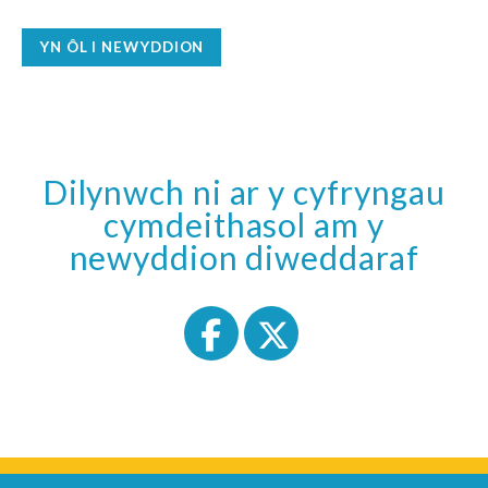
YN ÔL I NEWYDDION
Dilynwch ni ar y cyfryngau
cymdeithasol am y
newyddion diweddaraf