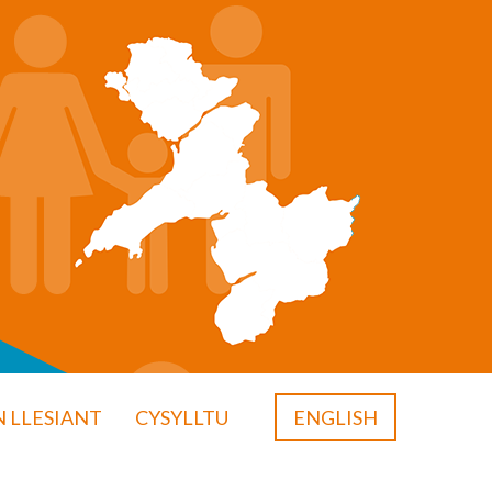
 LLESIANT
CYSYLLTU
ENGLISH