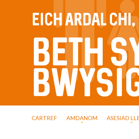
CARTREF
AMDANOM
ASESIAD LL