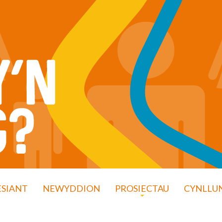
ESIANT
NEWYDDION
PROSIECTAU
CYNLLUN