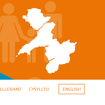
 LLESIANT
CYSYLLTU
ENGLISH