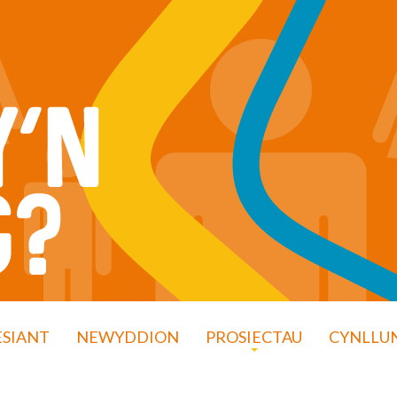
ESIANT
NEWYDDION
PROSIECTAU
CYNLLUN