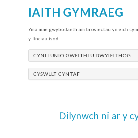
IAITH GYMRAEG
Yma mae gwybodaeth am brosiectau yn eich cymu
y linciau isod.
CYNLLUNIO GWEITHLU DWYIEITHOG
CYSWLLT CYNTAF
Dilynwch ni ar y 