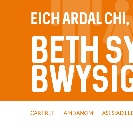
CARTREF
AMDANOM
ASESIAD LL